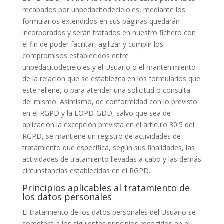
recabados por
unpedacitodecielo.es
, mediante los
formularios extendidos en sus páginas quedarán
incorporados y serán tratados en nuestro fichero con
el fin de poder facilitar, agilizar y cumplir los
compromisos establecidos entre
unpedacitodecielo.es
y el Usuario o el mantenimiento
de la relación que se establezca en los formularios que
este rellene, o para atender una solicitud o consulta
del mismo. Asimismo, de conformidad con lo previsto
en el RGPD y la LOPD-GDD, salvo que sea de
aplicación la excepción prevista en el artículo 30.5 del
RGPD, se mantiene un registro de actividades de
tratamiento que especifica, según sus finalidades, las
actividades de tratamiento llevadas a cabo y las demás
circunstancias establecidas en el RGPD.
Principios aplicables al tratamiento de
los datos personales
El tratamiento de los datos personales del Usuario se
someterá a los siguientes principios recogidos en el