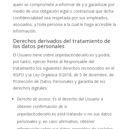
quien se compromete a informar de y a garantizar por
medio de una obligación legal o contractual que dicha
confidencialidad sea respetada por sus empleados,
asociados, y toda persona a la cual le haga accesible la
información.
Derechos derivados del tratamiento de
los datos personales
El Usuario tiene sobre
unpedacitodecielo.es
y podrá,
por tanto, ejercer frente al Responsable del
tratamiento los siguientes derechos reconocidos en el
RGPD y la Ley Orgánica 3/2018, de 5 de diciembre, de
Protección de Datos Personales y garantía de los
derechos digitales:
Derecho de acceso:
Es el derecho del Usuario a
obtener confirmación de si
unpedacitodecielo.es
está tratando o no sus datos
personales y, en caso afirmativo, obtener
información sobre sus datos concretos de carácter