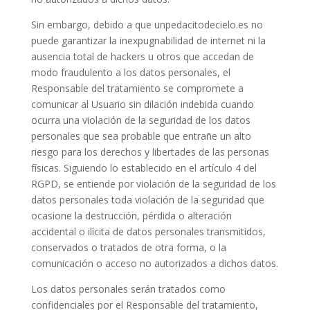
Sin embargo, debido a que
unpedacitodecielo.es
no
puede garantizar la inexpugnabilidad de internet ni la
ausencia total de hackers u otros que accedan de
modo fraudulento a los datos personales, el
Responsable del tratamiento se compromete a
comunicar al Usuario sin dilación indebida cuando
ocurra una violación de la seguridad de los datos
personales que sea probable que entrañe un alto
riesgo para los derechos y libertades de las personas
físicas. Siguiendo lo establecido en el artículo 4 del
RGPD, se entiende por violación de la seguridad de los
datos personales toda violación de la seguridad que
ocasione la destrucción, pérdida o alteración
accidental o ilícita de datos personales transmitidos,
conservados o tratados de otra forma, o la
comunicación o acceso no autorizados a dichos datos.
Los datos personales serán tratados como
confidenciales por el Responsable del tratamiento,