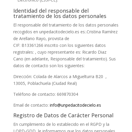
Identidad del responsable del
tratamiento de los datos personales
El responsable del tratamiento de los datos personales
recogidos en
unpedacitodecielo.es
es:
.
Cristina Ramírez
de Arellano Rayo
, provista de
CIF:
B13361266
inscrito
con los siguientes datos
registrales:
, cuyo representante es: Ricardo Diaz
Cano
(en adelante, Responsable del tratamiento). Sus
datos de contacto son los siguientes:
Dirección:
Colada de Alarcos a Miguelturra B20 ,
13005, Poblachuela (Ciudad Real)
Teléfono de contacto:
669870304
Email de contacto:
info@unpedacitodecielo.es
Registro de Datos de Carácter Personal
En cumplimiento de lo establecido en el RGPD y la
LOPD-GDD, le informamos que los datos personales