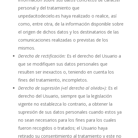
personal y del tratamiento que
unpedacitodecielo.es
haya realizado o realice, así
como, entre otra, de la información disponible sobre
el origen de dichos datos y los destinatarios de las
comunicaciones realizadas o previstas de los
mismos.
Derecho de rectificación:
Es el derecho del Usuario a
que se modifiquen sus datos personales que
resulten ser inexactos o, teniendo en cuenta los
fines del tratamiento, incompletos.
Derecho de supresión («el derecho al olvido»):
Es el
derecho del Usuario, siempre que la legislación
vigente no establezca lo contrario, a obtener la
supresión de sus datos personales cuando estos ya
no sean necesarios para los fines para los cuales
fueron recogidos o tratados; el Usuario haya
retirado su consentimiento al tratamiento y este no