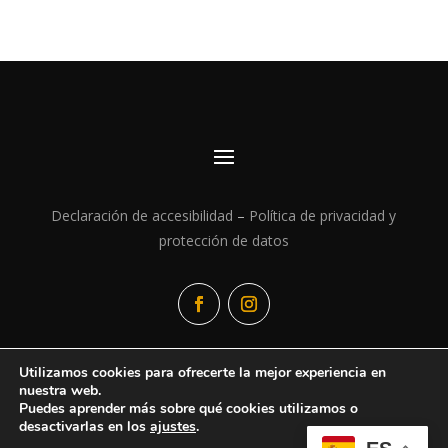
Declaración de accesibilidad
–
Política de privacidad y
protección de datos
Utilizamos cookies para ofrecerte la mejor experiencia en
nuestra web.
Copyright © 2026 Cristina Ramírez de Arellano Rayo
Puedes aprender más sobre qué cookies utilizamos o
desactivarlas en los
ajustes
.