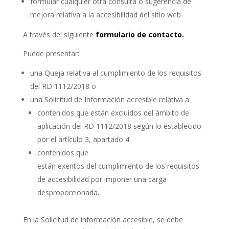
formular cualquier otra
consulta o sugerencia de
mejora
relativa a la accesibilidad del sitio web
A través del siguiente
formulario de contacto.
Puede presentar:
una
Queja
relativa al cumplimiento de los requisitos
del RD 1112/2018 o
una
Solicitud de Información accesible
relativa a:
contenidos
que están
excluidos
del
ámbito de
aplicación
del RD 1112/2018 según lo establecido
por el artículo 3, apartado 4
contenidos
que
están
exentos
del
cumplimiento
de los requisitos
de accesibilidad por imponer una
carga
desproporcionada
.
En la Solicitud de información accesible, se debe