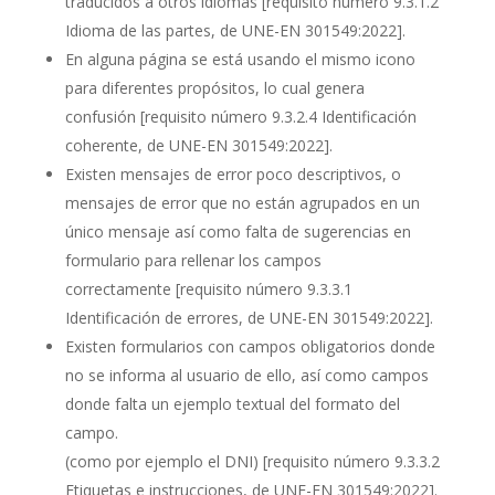
traducidos a otros idiomas
[requisito número 9.3.1.2
Idioma de las partes, de UNE-EN 301549:2022]
.
En alguna página se está usando el mismo icono
para diferentes propósitos, lo cual genera
confusión
[requisito número 9.3.2.4 Identificación
coherente, de UNE-EN 301549:2022]
.
Existen mensajes de error poco descriptivos, o
mensajes de error que no están agrupados en un
único mensaje así como falta de sugerencias en
formulario para rellenar los campos
correctamente
[requisito número 9.3.3.1
Identificación de errores, de UNE-EN 301549:2022]
.
Existen formularios con campos obligatorios donde
no se informa al usuario de ello, así como campos
donde falta un ejemplo textual del formato del
campo.
(como por ejemplo el DNI)
[requisito número 9.3.3.2
Etiquetas e instrucciones, de UNE-EN 301549:2022]
.