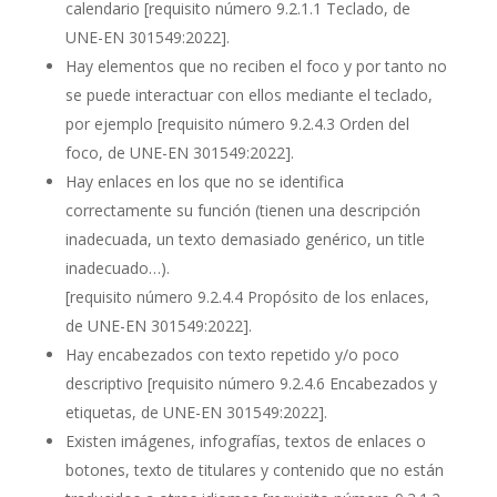
calendario
[requisito número 9.2.1.1 Teclado, de
UNE-EN 301549:2022].
Hay elementos que no reciben el foco y por tanto no
se puede interactuar con ellos mediante el teclado,
por ejemplo
[requisito número 9.2.4.3 Orden del
foco, de UNE-EN 301549:2022]
.
Hay enlaces en los que no se identifica
correctamente su función (tienen una descripción
inadecuada, un texto demasiado genérico, un title
inadecuado…).
[requisito número 9.2.4.4 Propósito de los enlaces,
de UNE-EN 301549:2022].
Hay encabezados con texto repetido y/o poco
descriptivo
[requisito número 9.2.4.6 Encabezados y
etiquetas, de UNE-EN 301549:2022].
Existen imágenes, infografías, textos de enlaces o
botones, texto de titulares y contenido que no están