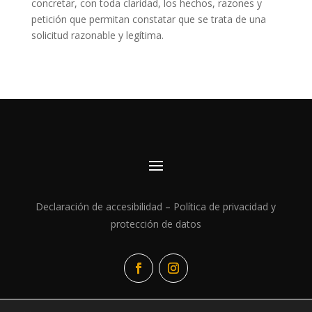
concretar, con toda claridad, los hechos, razones y
petición que permitan constatar que se trata de una
solicitud razonable y legítima.
Declaración de accesibilidad
–
Política de privacidad y
protección de datos